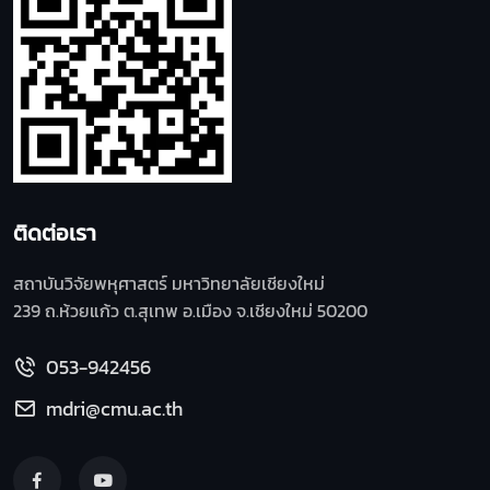
ติดต่อเรา
สถาบันวิจัยพหุศาสตร์ มหาวิทยาลัยเชียงใหม่
239 ถ.ห้วยแก้ว ต.สุเทพ อ.เมือง จ.เชียงใหม่ 50200
053-942456
mdri@cmu.ac.th