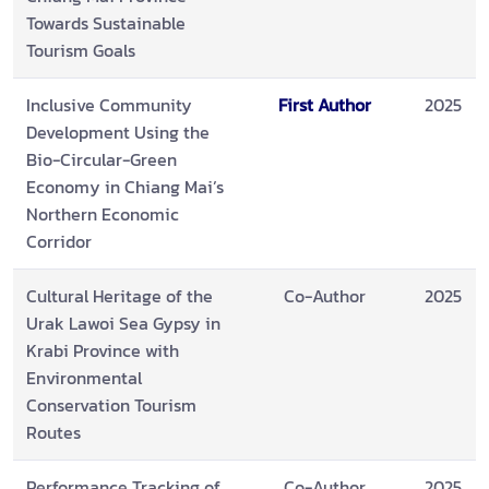
Towards Sustainable
Tourism Goals
Inclusive Community
First Author
2025
Development Using the
Bio-Circular-Green
Economy in Chiang Mai’s
Northern Economic
Corridor
Cultural Heritage of the
Co-Author
2025
Urak Lawoi Sea Gypsy in
Krabi Province with
Environmental
Conservation Tourism
Routes
Performance Tracking of
Co-Author
2025