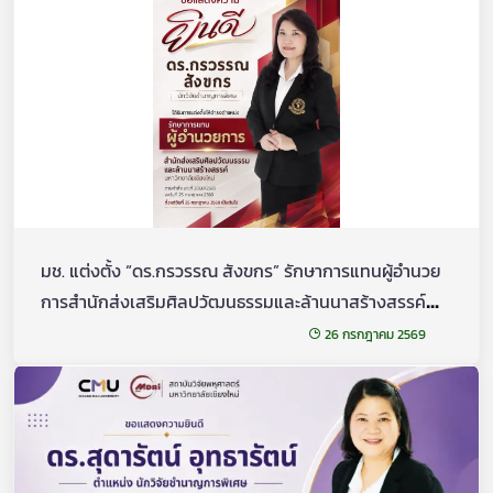
มช. แต่งตั้ง “ดร.กรวรรณ สังขกร” รักษาการแทนผู้อำนวย
การสำนักส่งเสริมศิลปวัฒนธรรมและล้านนาสร้างสรรค์
มหาวิทยาลัยเชียงใหม่
26 กรกฎาคม 2569