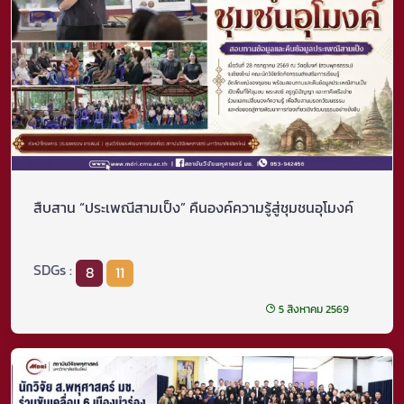
สืบสาน “ประเพณีสามเป็ง” คืนองค์ความรู้สู่ชุมชนอุโมงค์
SDGs :
8
11
5 สิงหาคม 2569