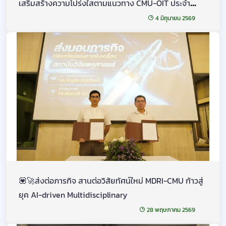
เสริมสร้างความโปร่งใสตามแนวทาง CMU-OIT ประจำ
ปีงบประมาณ 2569
4 มิถุนายน 2569
💟🚀ส่งต่อภารกิจ สานต่อวิสัยทัศน์ใหม่ MDRI-CMU ก้าวสู่
ยุค AI-driven Multidisciplinary
28 พฤษภาคม 2569