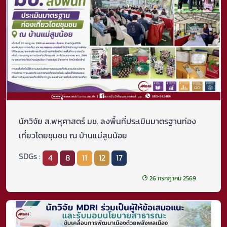
นักวิจัย ส.พหุศาสตร์ มช. ลงพื้นที่ประเมินมาตรฐานท่อง
เที่ยวโดยชุมชน ณ บ้านแม่สูนน้อย
SDGs :
4
8
11
12
17
26 กรกฎาคม 2569