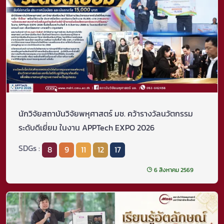
นักวิจัยสถาบันวิจัยพหุศาสตร์ มช. คว้ารางวัลนวัตกรรม
ระดับดีเยี่ยม ในงาน APPTech EXPO 2026
SDGs :
8
9
11
12
17
6 สิงหาคม 2569