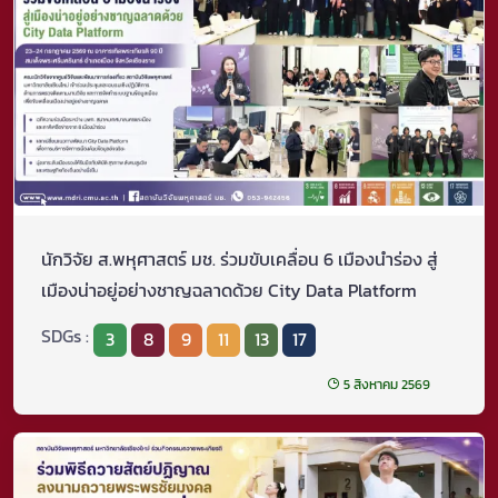
นักวิจัย ส.พหุศาสตร์ มช. ร่วมขับเคลื่อน 6 เมืองนำร่อง สู่
เมืองน่าอยู่อย่างชาญฉลาดด้วย City Data Platform
SDGs :
3
8
9
11
13
17
5 สิงหาคม 2569