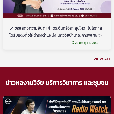
🎉 ขอแสดงความยินดีแก่ “ดร.จันทร์จิรา สุขไหว” ในโอกาส
ได้รับแต่งตั้งให้ดำรงตำแหน่ง นักวิจัยชำนาญการพิเศษ ✨
24 กรกฎาคม 2569
VIEW ALL
ข่าวผลงานวิจัย บริการวิชาการ และชุมชน